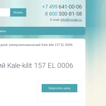
+7 499
641-00-06
Искать
8 800
500-81-58
E-mail:
info@rosaks.ru
акты
дной электромеханический Kale-kilit 157 EL 0006
Kale-kilit 157 EL 0006
Запросить цену