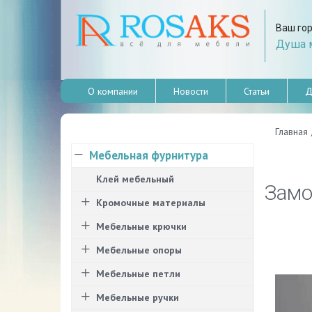
Ваш го
Душа м
О компании
Новости
Статьи
Д
Главная
Мебельная фурнитура
Клей мебельный
Замо
Кромочные материалы
Мебельные крючки
Мебельные опоры
Мебельные петли
Мебельные ручки