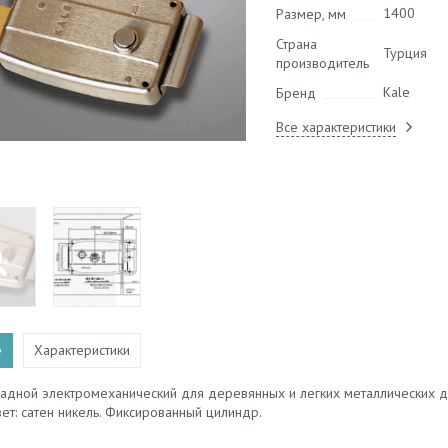
1400
Размер, мм
Страна
Турция
производитель
Kale
Бренд
Все характеристики
е
Характеристики
адной электромеханический для деревянных и легких металлических двере
вет: сатен никель. Фиксированный цилиндр.