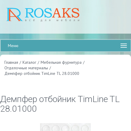
Меню
Главная
/
Каталог
/
Мебельная фурнитура
/
Отделочные материалы
/
Демпфер отбойник TimLine TL 28.01000
Демпфер отбойник TimLine TL
28.01000