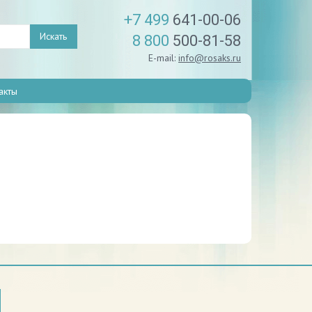
+7 499
641-00-06
Искать
8 800
500-81-58
E-mail:
info@rosaks.ru
акты