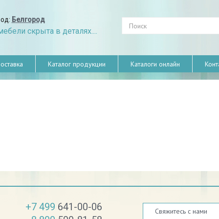
род:
Белгород
ебели скрыта в деталях....
оставка
Каталог продукции
Каталоги онлайн
Конт
+7 499
641-00-06
Свяжитесь с нами