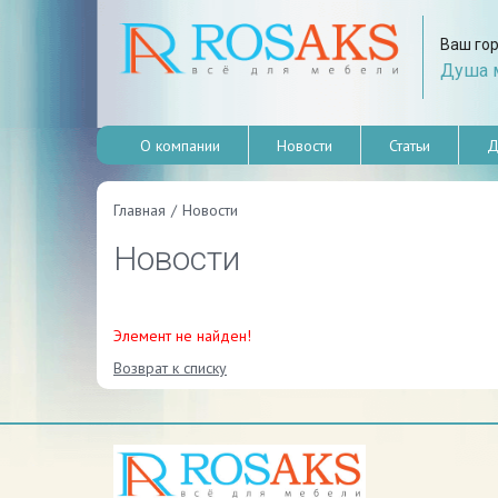
Ваш го
Душа м
О компании
Новости
Статьи
Д
Главная
/
Новости
Новости
Элемент не найден!
Возврат к списку