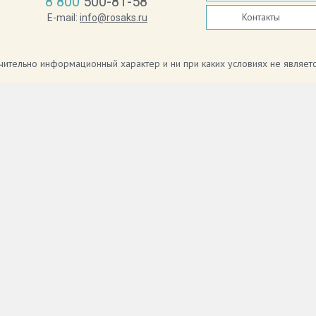
8 800
500-81-58
Контакты
E-mail:
info@rosaks.ru
ючительно информационный характер и ни при каких условиях не являе