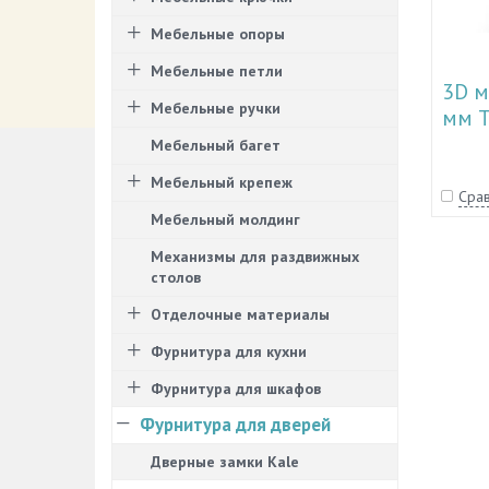
Мебельные опоры
Мебельные петли
3D м
Мебельные ручки
мм T
Мебельный багет
Мебельный крепеж
Срав
Мебельный молдинг
Механизмы для раздвижных
столов
Отделочные материалы
Фурнитура для кухни
Фурнитура для шкафов
Фурнитура для дверей
Дверные замки Kale