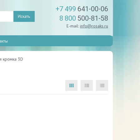
+7 499
641-00-06
Искать
8 800
500-81-58
E-mail:
info@rosaks.ru
акты
я кромка 3D