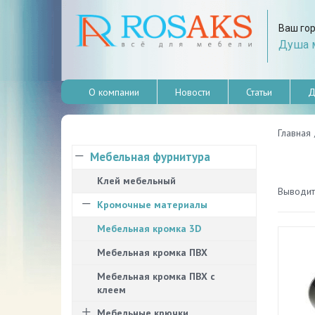
Ваш го
Душа м
О компании
Новости
Статьи
Д
Главная
Мебельная фурнитура
Клей мебельный
Выводить
Кромочные материалы
Мебельная кромка 3D
Мебельная кромка ПВХ
Мебельная кромка ПВХ с
клеем
Мебельные крючки