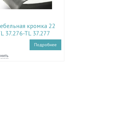
ебельная кромка 22
L 37.276-TL 37.277
Подробнее
нить