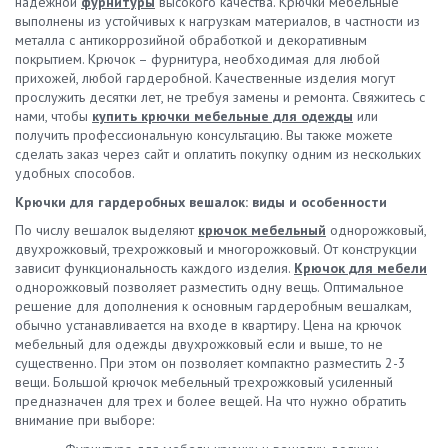
надежной
фурнитуры
высокого качества. Крючки мебельные
выполнены из устойчивых к нагрузкам материалов, в частности из
металла с антикоррозийной обработкой и декоративным
покрытием. Крючок – фурнитура, необходимая для любой
прихожей, любой гардеробной. Качественные изделия могут
прослужить десятки лет, не требуя замены и ремонта. Свяжитесь с
нами, чтобы
купить крючки мебельные для одежды
или
получить профессиональную консультацию. Вы также можете
сделать заказ через сайт и оплатить покупку одним из нескольких
удобных способов.
Крючки для гардеробных вешалок: виды и особенности
По числу вешалок выделяют
крючок мебельный
однорожковый,
двухрожковый, трехрожковый и многорожковый. От конструкции
зависит функциональность каждого изделия.
Крючок для мебели
однорожковый позволяет разместить одну вещь. Оптимальное
решение для дополнения к основным гардеробным вешалкам,
обычно устанавливается на входе в квартиру. Цена на крючок
мебельный для одежды двухрожковый если и выше, то не
существенно. При этом он позволяет компактно разместить 2-3
вещи. Большой крючок мебельный трехрожковый усиленный
предназначен для трех и более вещей. На что нужно обратить
внимание при выборе: