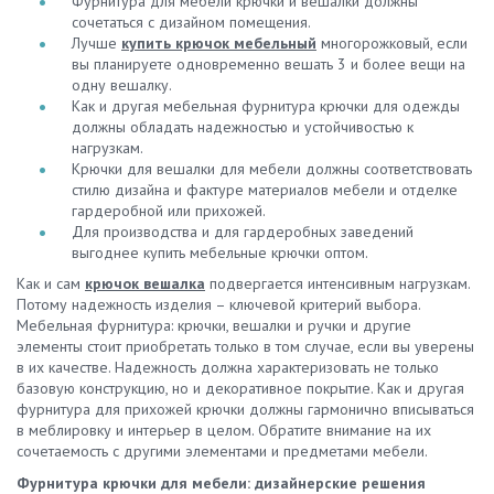
Фурнитура для мебели крючки и вешалки должны
сочетаться с дизайном помещения.
Лучше
купить крючок мебельный
многорожковый, если
вы планируете одновременно вешать 3 и более вещи на
одну вешалку.
Как и другая мебельная фурнитура крючки для одежды
должны обладать надежностью и устойчивостью к
нагрузкам.
Крючки для вешалки для мебели должны соответствовать
стилю дизайна и фактуре материалов мебели и отделке
гардеробной или прихожей.
Для производства и для гардеробных заведений
выгоднее купить мебельные крючки оптом.
Как и сам
крючок вешалка
подвергается интенсивным нагрузкам.
Потому надежность изделия – ключевой критерий выбора.
Мебельная фурнитура: крючки, вешалки и ручки и другие
элементы стоит приобретать только в том случае, если вы уверены
в их качестве. Надежность должна характеризовать не только
базовую конструкцию, но и декоративное покрытие. Как и другая
фурнитура для прихожей крючки должны гармонично вписываться
в меблировку и интерьер в целом. Обратите внимание на их
сочетаемость с другими элементами и предметами мебели.
Фурнитура крючки для мебели: дизайнерские решения