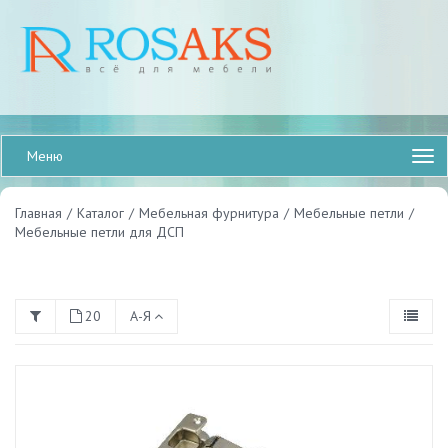
Меню
Главная
/
Каталог
/
Мебельная фурнитура
/
Мебельные петли
/
Мебельные петли для ДСП
20
А-Я