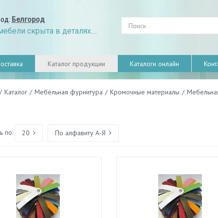
род:
Белгород
ебели скрыта в деталях....
оставка
Каталог продукции
Каталоги онлайн
Конт
/
Каталог
/
Мебельная фурнитура
/
Кромочные материалы
/
Мебельна
 по:
20
По алфавиту А-Я