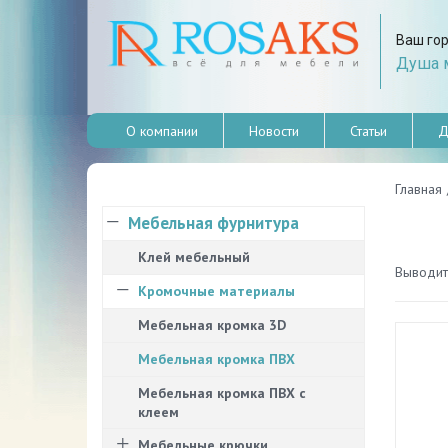
Ваш го
Душа м
О компании
Новости
Статьи
Д
Главная
Мебельная фурнитура
Клей мебельный
Выводить
Кромочные материалы
Мебельная кромка 3D
Мебельная кромка ПВХ
Мебельная кромка ПВХ с
клеем
Мебельные крючки