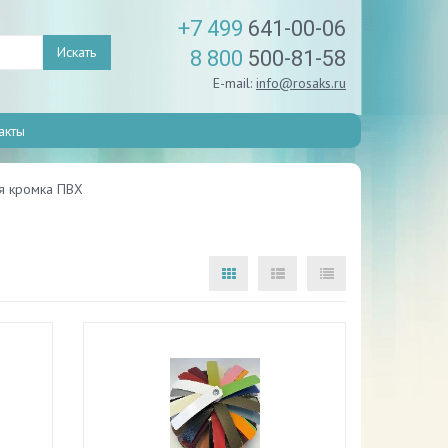
+7 499
641-00-06
Искать
8 800
500-81-58
E-mail:
info@rosaks.ru
акты
я кромка ПВХ