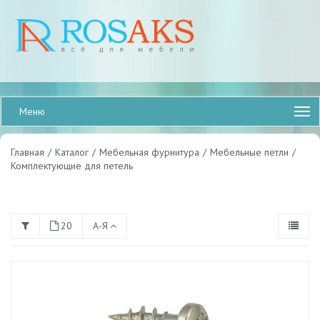
Меню
Главная
/
Каталог
/
Мебельная фурнитура
/
Мебельные петли
/
Комплектующие для петель
20
А-Я