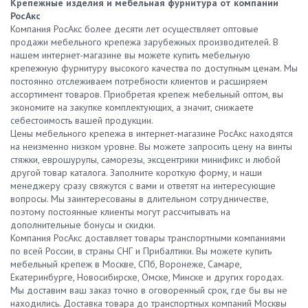
Крепежные изделия и мебельная фурнитура от компании
РосАкс
Компания РосАкс более десяти лет осуществляет оптовые
продажи мебельного крепежа зарубежных производителей. В
нашем интернет-магазине вы можете купить мебельную
крепежную фурнитуру высокого качества по доступным ценам. Мы
постоянно отслеживаем потребности клиентов и расширяем
ассортимент товаров. Приобретая крепеж мебельный оптом, вы
экономите на закупке комплектующих, а значит, снижаете
себестоимость вашей продукции.
Цены мебельного крепежа в интернет-магазине РосАкс находятся
на неизменно низком уровне. Вы можете запросить цену на винты
стяжки, еврошурупы, саморезы, эксцентрики минификс и любой
другой товар каталога. Заполните короткую форму, и наши
менеджеру сразу свяжутся с вами и ответят на интересующие
вопросы. Мы заинтересованы в длительном сотрудничестве,
поэтому постоянные клиенты могут рассчитывать на
дополнительные бонусы и скидки.
Компания РосАкс доставляет товары транспортными компаниями
по всей России, в страны СНГ и Прибалтики. Вы можете купить
мебельный крепеж в Москве, СПб, Воронеже, Самаре,
Екатеринбурге, Новосибирске, Омске, Минске и других городах.
Мы доставим ваш заказ точно в оговоренный срок, где бы вы не
находились. Доставка товара до транспортных компаний Москвы