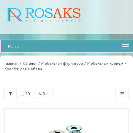
Меню
Главная
/
Каталог
/
Мебельная фурнитура
/
Мебельный крепеж
/
Крепёж для мебели
20
А-Я