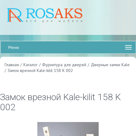
Меню
Главная
/
Каталог
/
Фурнитура для дверей
/
Дверные замки Kale
/
Замок врезной Kale-kilit 158 K 002
Замок врезной Kale-kilit 158 K
002