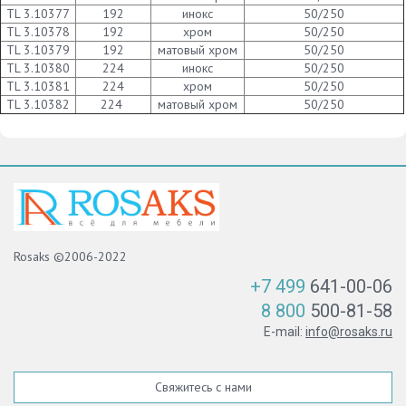
TL 3.10377
192
инокс
50/250
TL 3.10378
192
хром
50/250
TL 3.10379
192
матовый хром
50/250
TL 3.10380
224
инокс
50/250
TL 3.10381
224
хром
50/250
TL 3.10382
224
матовый хром
50/250
Rosaks ©2006-2022
+7 499
641-00-06
8 800
500-81-58
E-mail:
info@rosaks.ru
Свяжитесь с нами