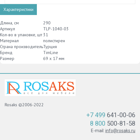
Характеристики
Длина, см
290
Артикул
TLP-1040-03
Кол-во в упаковке, шт
31
Материал
полистирен
Страна производитель
Турция
Бренд
TimLine
Размер
69 х 17 мм
Rosaks ©2006-2022
+7 499
641-00-06
8 800
500-81-58
E-mail:
info@rosaks.ru